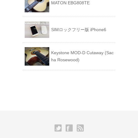
MATON EBG808TE
SIMロックフリー版 iPhone6
Keystone MOD-D Cutaway (Sac
ha Rosewood)