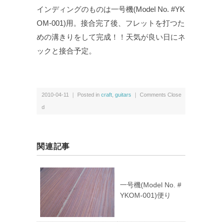
インディングのものは一号機(Model No. #YK
OM-001)用。接合完了後、フレットを打つた
めの溝きりをして完成！！天気が良い日にネ
ックと接合予定。
2010-04-11 ｜ Posted in
craft
,
guitars
｜
Comments Close
d
関連記事
一号機(Model No. #
YKOM-001)便り