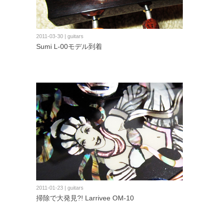
2011-03-30 | guitars
Sumi L-00モデル到着
2011-01-23 | guitars
掃除で大発見?! Larrivee OM-10