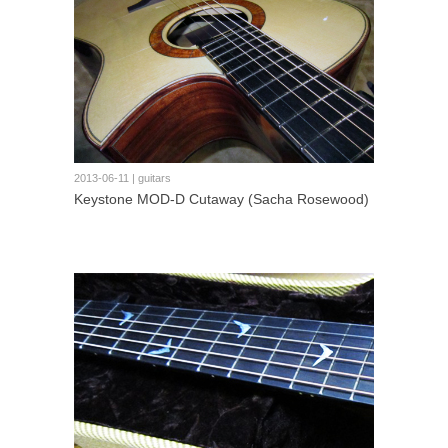
2013-06-11 | guitars
Keystone MOD-D Cutaway (Sacha Rosewood)